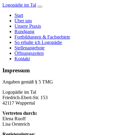
Logopädie im Tal
Start
Über uns
Unsere Praxis
Rundgang
Fortbildungen & Fachgebiete
So erhalte ich Logopädie
Stellenangebote
Öffnungszeiten
Kontakt
Impressum
Angaben gemäß § 5 TMG
Logopädie im Tal
Friedrich-Ebert-Str. 153
42117 Wuppertal
Vertreten durch:
Elena Ruoff
Lisa Oestreich
Registereintrag: